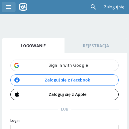
Zaloguj się
LOGOWANIE
REJESTRACJA
Zaloguj się z Facebook
Zaloguj się z Apple
LUB
Login