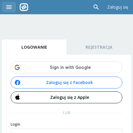
Zaloguj się
LOGOWANIE
REJESTRACJA
Zaloguj się z Facebook
Zaloguj się z Apple
LUB
Login