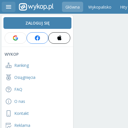
Główna
Wykopalisko
Hity
ZALOGUJ SIĘ
WYKOP
Ranking
Osiągnięcia
FAQ
O nas
Kontakt
Reklama