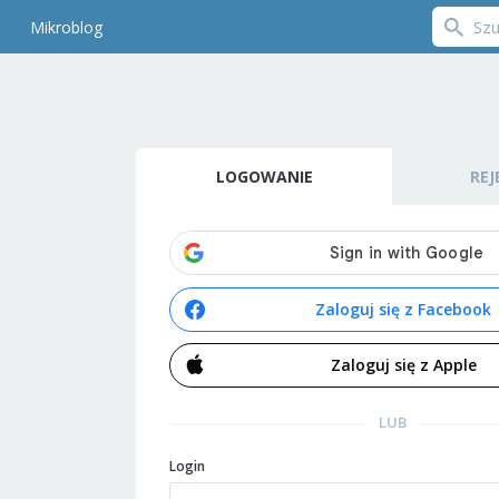
Mikroblog
LOGOWANIE
REJ
Zaloguj się z Facebook
Zaloguj się z Apple
LUB
Login