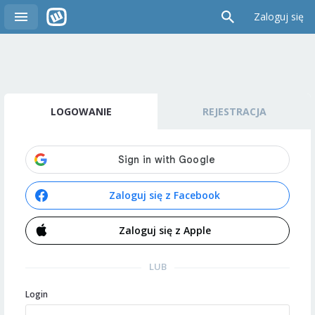
Zaloguj się
LOGOWANIE
REJESTRACJA
Zaloguj się z Facebook
Zaloguj się z Apple
LUB
Login