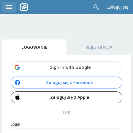
Zaloguj się
LOGOWANIE
REJESTRACJA
Zaloguj się z Facebook
Zaloguj się z Apple
LUB
Login