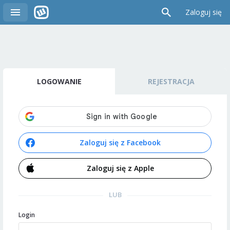
Zaloguj się
LOGOWANIE
REJESTRACJA
Zaloguj się z Facebook
Zaloguj się z Apple
LUB
Login