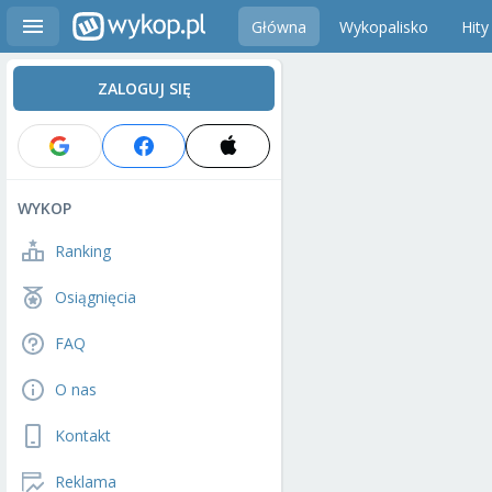
Główna
Wykopalisko
Hity
ZALOGUJ SIĘ
WYKOP
Ranking
Osiągnięcia
FAQ
O nas
Kontakt
Reklama