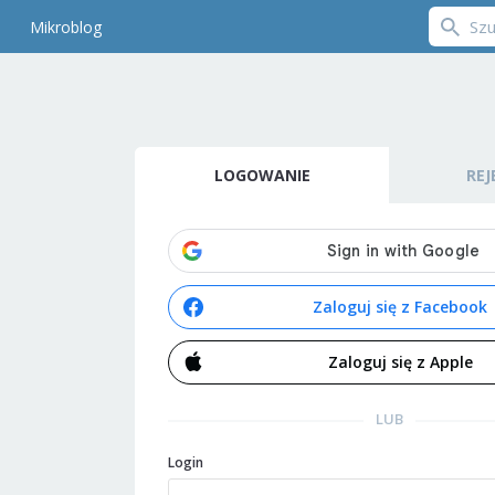
Mikroblog
LOGOWANIE
REJ
Zaloguj się z Facebook
Zaloguj się z Apple
LUB
Login