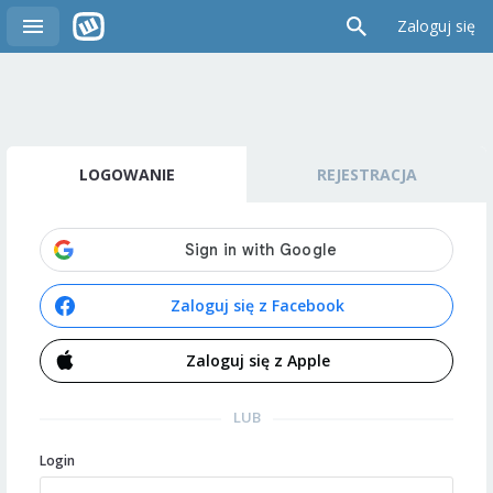
Zaloguj się
LOGOWANIE
REJESTRACJA
Zaloguj się z Facebook
Zaloguj się z Apple
LUB
Login