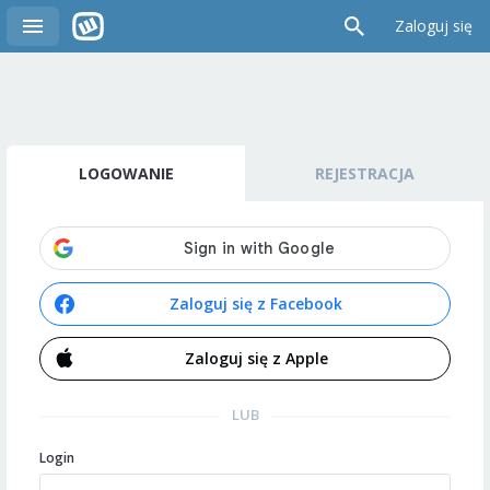
Zaloguj się
LOGOWANIE
REJESTRACJA
Zaloguj się z Facebook
Zaloguj się z Apple
LUB
Login