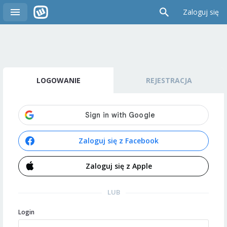
Zaloguj się
LOGOWANIE
REJESTRACJA
Zaloguj się z Facebook
Zaloguj się z Apple
LUB
Login