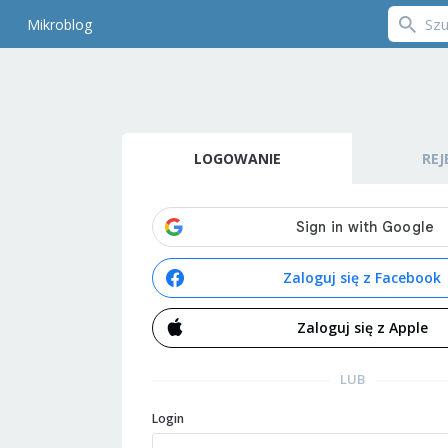
Mikroblog
LOGOWANIE
REJ
Zaloguj się z Facebook
Zaloguj się z Apple
LUB
Login