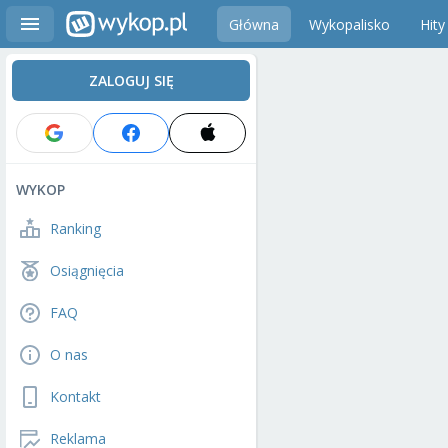
Główna
Wykopalisko
Hity
ZALOGUJ SIĘ
WYKOP
Ranking
Osiągnięcia
FAQ
O nas
Kontakt
Reklama