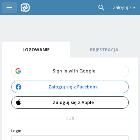
Zaloguj się
LOGOWANIE
REJESTRACJA
Zaloguj się z Facebook
Zaloguj się z Apple
LUB
Login