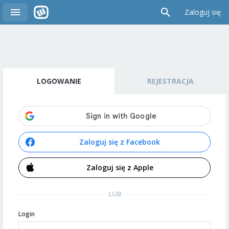
Zaloguj się
LOGOWANIE
REJESTRACJA
Zaloguj się z Facebook
Zaloguj się z Apple
LUB
Login