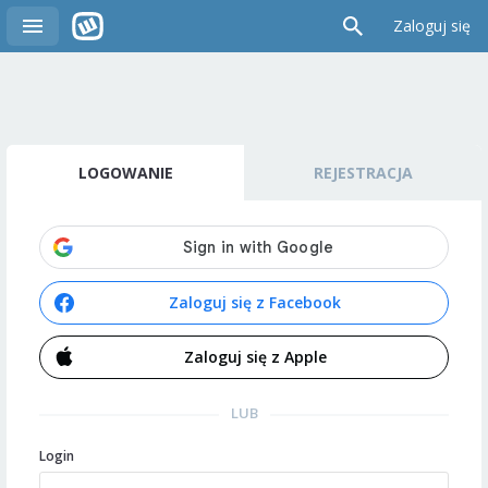
Zaloguj się
LOGOWANIE
REJESTRACJA
Zaloguj się z Facebook
Zaloguj się z Apple
LUB
Login