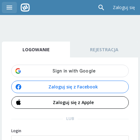
Zaloguj się
LOGOWANIE
REJESTRACJA
Zaloguj się z Facebook
Zaloguj się z Apple
LUB
Login