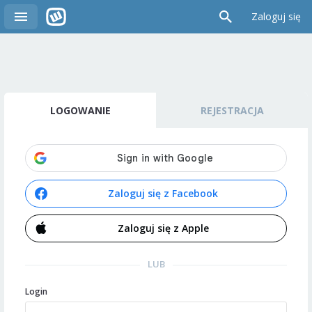
Zaloguj się
LOGOWANIE
REJESTRACJA
Zaloguj się z Facebook
Zaloguj się z Apple
LUB
Login