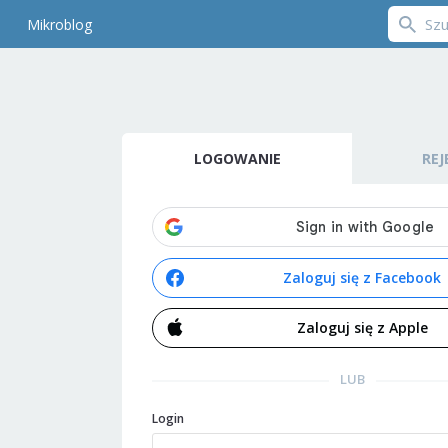
Mikroblog
LOGOWANIE
REJ
Zaloguj się z Facebook
Zaloguj się z Apple
LUB
Login