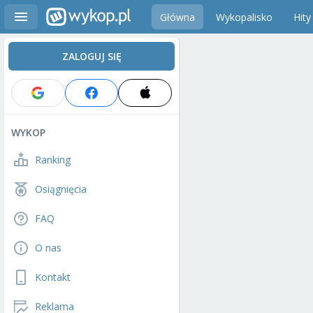
Główna
Wykopalisko
Hity
ZALOGUJ SIĘ
WYKOP
Ranking
Osiągnięcia
FAQ
O nas
Kontakt
Reklama