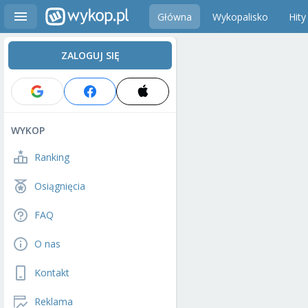
Główna
Wykopalisko
Hity
ZALOGUJ SIĘ
WYKOP
Ranking
Osiągnięcia
FAQ
O nas
Kontakt
Reklama