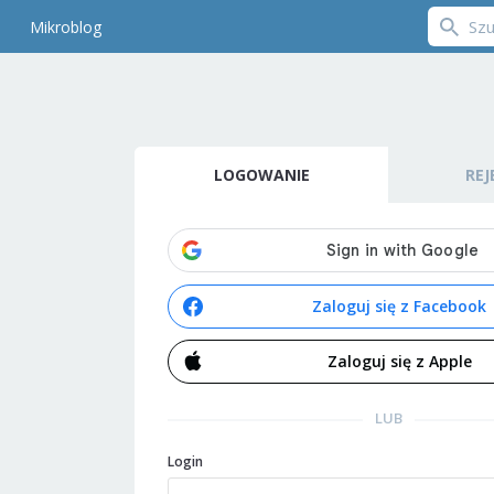
Mikroblog
LOGOWANIE
REJ
Zaloguj się z Facebook
Zaloguj się z Apple
LUB
Login