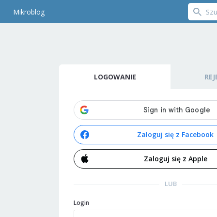
Mikroblog
LOGOWANIE
REJ
Zaloguj się z Facebook
Zaloguj się z Apple
LUB
Login