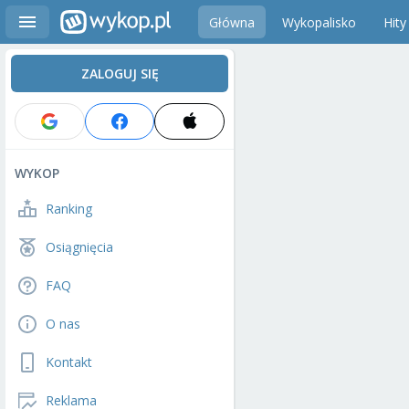
Główna
Wykopalisko
Hity
ZALOGUJ SIĘ
WYKOP
Ranking
Osiągnięcia
FAQ
O nas
Kontakt
Reklama