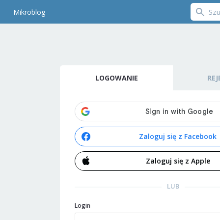
Mikroblog
LOGOWANIE
REJ
Zaloguj się z Facebook
Zaloguj się z Apple
LUB
Login