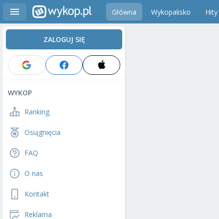
Główna
Wykopalisko
Hity
ZALOGUJ SIĘ
WYKOP
Ranking
Osiągnięcia
FAQ
O nas
Kontakt
Reklama