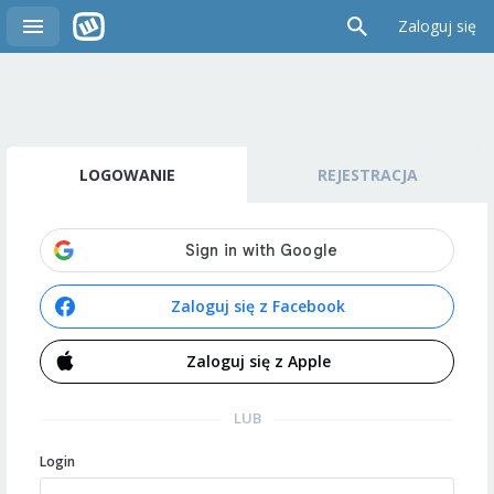
Zaloguj się
LOGOWANIE
REJESTRACJA
Zaloguj się z Facebook
Zaloguj się z Apple
LUB
Login