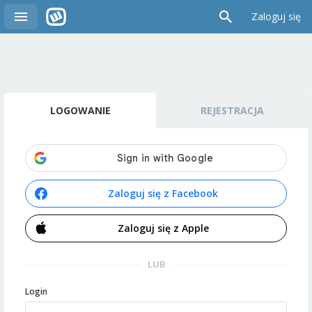
Zaloguj się
LOGOWANIE
REJESTRACJA
Zaloguj się z Facebook
Zaloguj się z Apple
LUB
Login