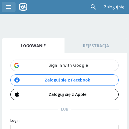
Zaloguj się
LOGOWANIE
REJESTRACJA
Zaloguj się z Facebook
Zaloguj się z Apple
LUB
Login