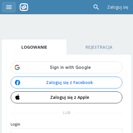
Zaloguj się
LOGOWANIE
REJESTRACJA
Zaloguj się z Facebook
Zaloguj się z Apple
LUB
Login