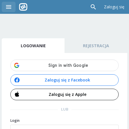
Zaloguj się
LOGOWANIE
REJESTRACJA
Zaloguj się z Facebook
Zaloguj się z Apple
LUB
Login