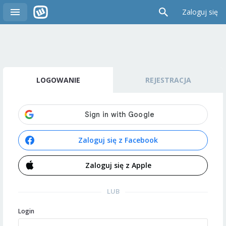
Zaloguj się
LOGOWANIE
REJESTRACJA
Zaloguj się z Facebook
Zaloguj się z Apple
LUB
Login