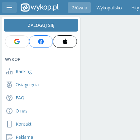
Główna
Wykopalisko
Hity
ZALOGUJ SIĘ
WYKOP
Ranking
Osiągnięcia
FAQ
O nas
Kontakt
Reklama