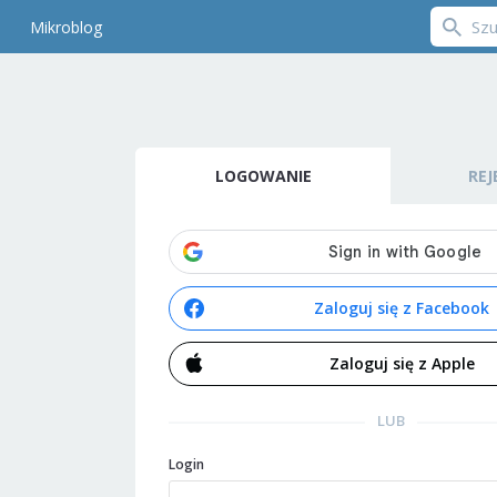
Mikroblog
LOGOWANIE
REJ
Zaloguj się z Facebook
Zaloguj się z Apple
LUB
Login