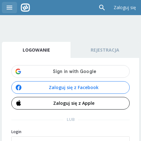
Zaloguj się
LOGOWANIE
REJESTRACJA
Zaloguj się z Facebook
Zaloguj się z Apple
LUB
Login