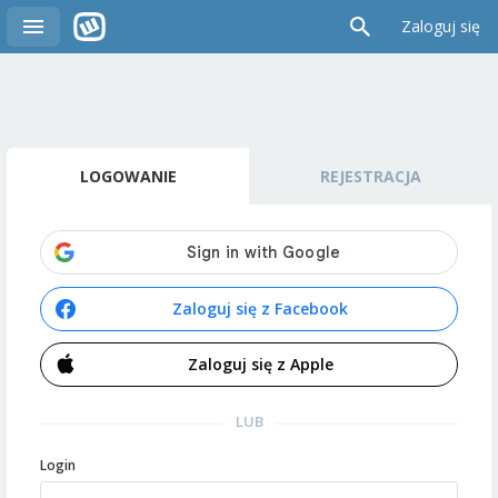
Zaloguj się
LOGOWANIE
REJESTRACJA
Zaloguj się z Facebook
Zaloguj się z Apple
LUB
Login