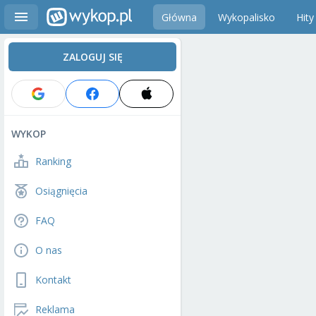
Główna
Wykopalisko
Hity
ZALOGUJ SIĘ
WYKOP
Ranking
Osiągnięcia
FAQ
O nas
Kontakt
Reklama