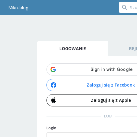
Mikroblog
LOGOWANIE
REJ
Zaloguj się z Facebook
Zaloguj się z Apple
LUB
Login