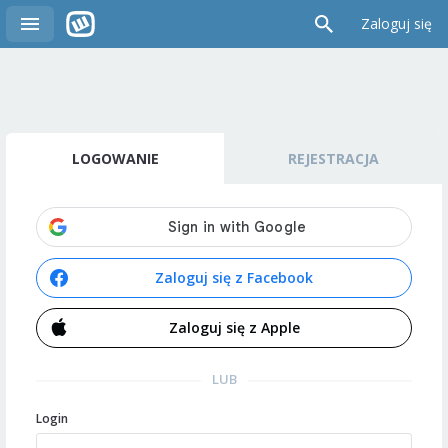
Zaloguj się
LOGOWANIE
REJESTRACJA
Zaloguj się z Facebook
Zaloguj się z Apple
LUB
Login