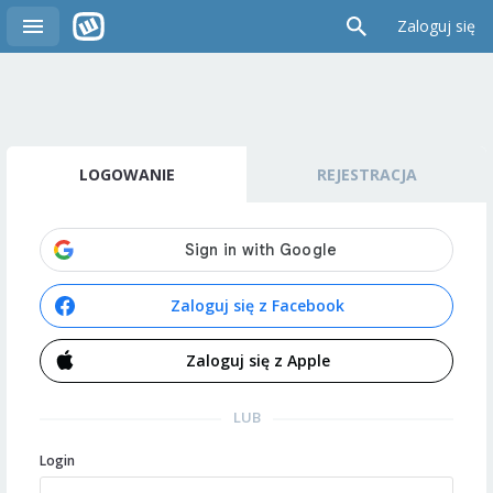
Zaloguj się
LOGOWANIE
REJESTRACJA
Zaloguj się z Facebook
Zaloguj się z Apple
LUB
Login