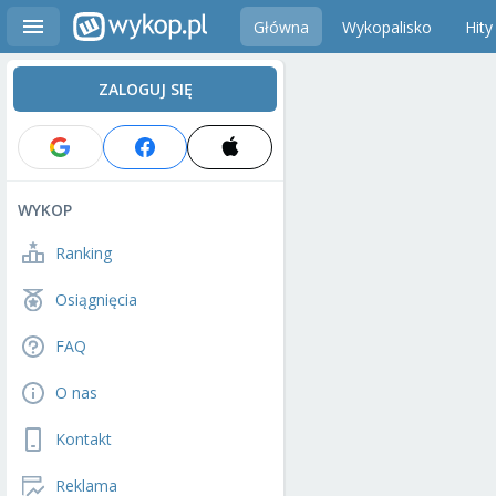
Główna
Wykopalisko
Hity
ZALOGUJ SIĘ
WYKOP
Ranking
Osiągnięcia
FAQ
O nas
Kontakt
Reklama