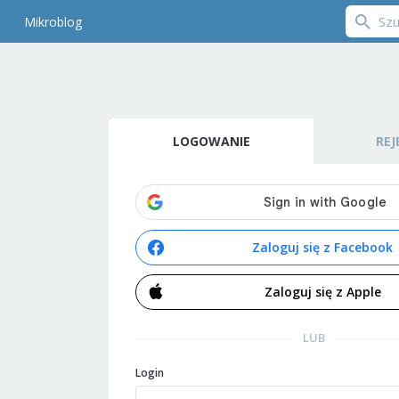
Mikroblog
LOGOWANIE
REJ
Zaloguj się z Facebook
Zaloguj się z Apple
LUB
Login