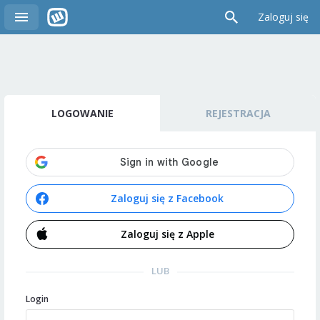
Zaloguj się
LOGOWANIE
REJESTRACJA
Zaloguj się z Facebook
Zaloguj się z Apple
LUB
Login