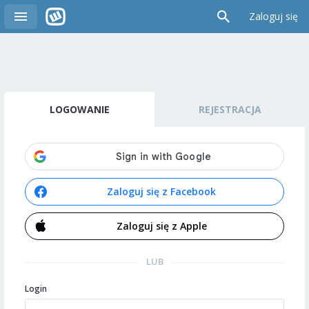
Zaloguj się
LOGOWANIE
REJESTRACJA
Zaloguj się z Facebook
Zaloguj się z Apple
LUB
Login