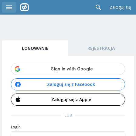
Zaloguj się
LOGOWANIE
REJESTRACJA
Zaloguj się z Facebook
Zaloguj się z Apple
LUB
Login