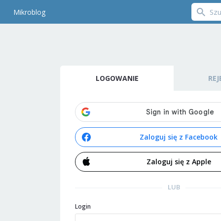
Mikroblog
LOGOWANIE
REJ
Zaloguj się z Facebook
Zaloguj się z Apple
LUB
Login