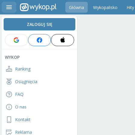
Główna
Wykopalisko
Hity
ZALOGUJ SIĘ
WYKOP
Ranking
Osiągnięcia
FAQ
O nas
Kontakt
Reklama