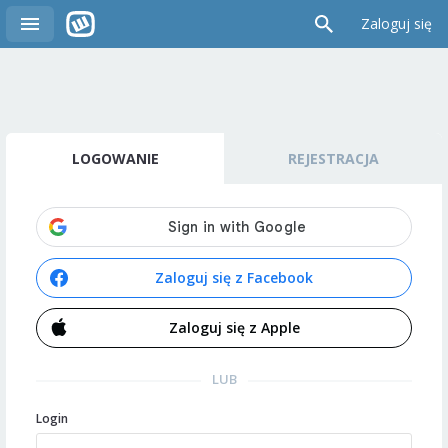
Zaloguj się
LOGOWANIE
REJESTRACJA
Zaloguj się z Facebook
Zaloguj się z Apple
LUB
Login