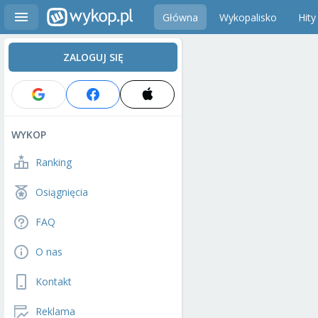
Główna
Wykopalisko
Hity
ZALOGUJ SIĘ
WYKOP
Ranking
Osiągnięcia
FAQ
O nas
Kontakt
Reklama