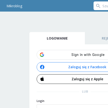
Mikroblog
LOGOWANIE
REJ
Zaloguj się z Facebook
Zaloguj się z Apple
LUB
Login