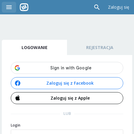
Zaloguj się
LOGOWANIE
REJESTRACJA
Zaloguj się z Facebook
Zaloguj się z Apple
LUB
Login