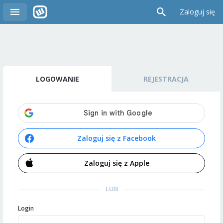
Zaloguj się
LOGOWANIE
REJESTRACJA
Zaloguj się z Facebook
Zaloguj się z Apple
LUB
Login