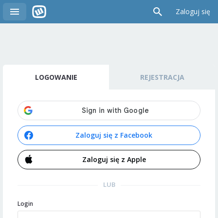
Zaloguj się
LOGOWANIE
REJESTRACJA
Zaloguj się z Facebook
Zaloguj się z Apple
LUB
Login