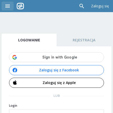
Zaloguj się
LOGOWANIE
REJESTRACJA
Zaloguj się z Facebook
Zaloguj się z Apple
LUB
Login