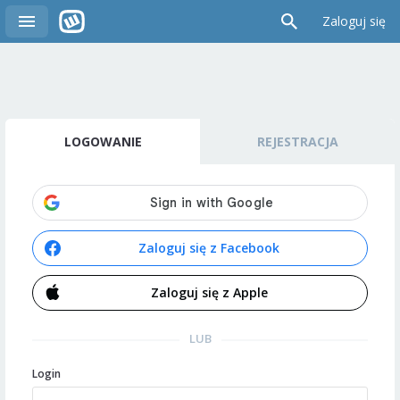
Zaloguj się
LOGOWANIE
REJESTRACJA
Zaloguj się z Facebook
Zaloguj się z Apple
LUB
Login