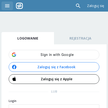
Zaloguj się
LOGOWANIE
REJESTRACJA
Zaloguj się z Facebook
Zaloguj się z Apple
LUB
Login