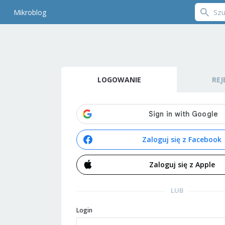
Mikroblog
LOGOWANIE
REJ
Zaloguj się z Facebook
Zaloguj się z Apple
LUB
Login