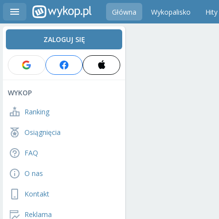
Główna
Wykopalisko
Hity
ZALOGUJ SIĘ
WYKOP
Ranking
Osiągnięcia
FAQ
O nas
Kontakt
Reklama