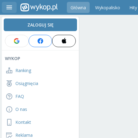
Główna
Wykopalisko
Hity
ZALOGUJ SIĘ
WYKOP
Ranking
Osiągnięcia
FAQ
O nas
Kontakt
Reklama