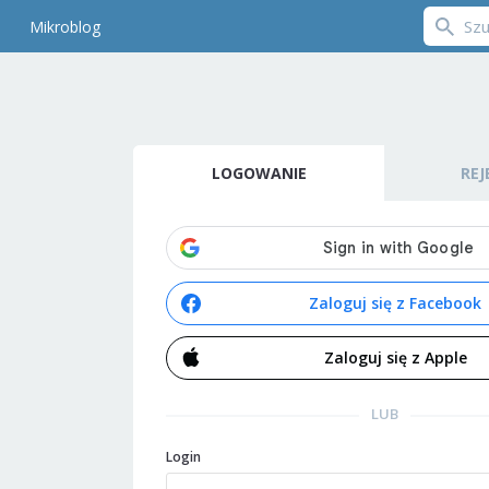
Mikroblog
LOGOWANIE
REJ
Zaloguj się z Facebook
Zaloguj się z Apple
LUB
Login