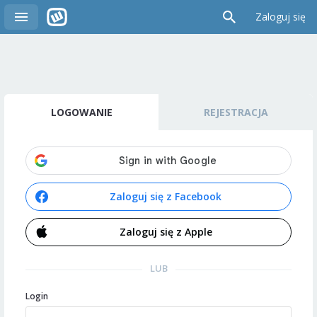
Zaloguj się
LOGOWANIE
REJESTRACJA
Zaloguj się z Facebook
Zaloguj się z Apple
LUB
Login