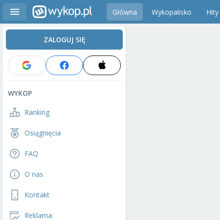
Główna
Wykopalisko
Hity
ZALOGUJ SIĘ
WYKOP
Ranking
Osiągnięcia
FAQ
O nas
Kontakt
Reklama