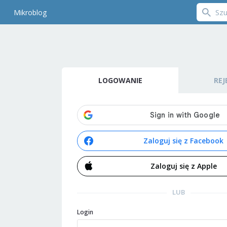
Mikroblog
LOGOWANIE
REJ
Zaloguj się z Facebook
Zaloguj się z Apple
LUB
Login