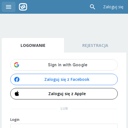
Zaloguj się
LOGOWANIE
REJESTRACJA
Zaloguj się z Facebook
Zaloguj się z Apple
LUB
Login